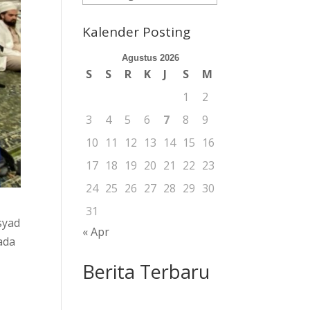
Berita
Kalender Posting
Agustus 2026
S
S
R
K
J
S
M
1
2
3
4
5
6
7
8
9
10
11
12
13
14
15
16
17
18
19
20
21
22
23
24
25
26
27
28
29
30
31
syad
« Apr
ada
Berita Terbaru