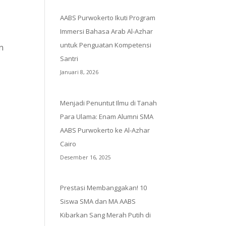
AABS Purwokerto Ikuti Program
Immersi Bahasa Arab Al-Azhar
untuk Penguatan Kompetensi
Santri
Januari 8, 2026
Menjadi Penuntut Ilmu di Tanah
Para Ulama: Enam Alumni SMA
AABS Purwokerto ke Al-Azhar
Cairo
Desember 16, 2025
Prestasi Membanggakan! 10
Siswa SMA dan MA AABS
Kibarkan Sang Merah Putih di