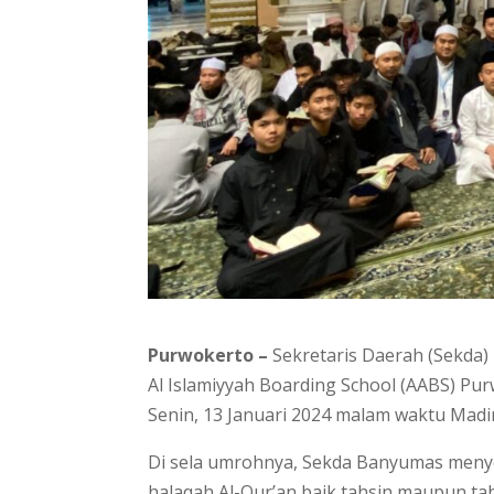
Purwokerto –
Sekretaris Daerah (Sekda)
Al Islamiyyah Boarding School (AABS) Pu
Senin, 13 Januari 2024 malam waktu Madi
Di sela umrohnya, Sekda Banyumas meny
halaqah Al-Qur’an baik tahsin maupun ta