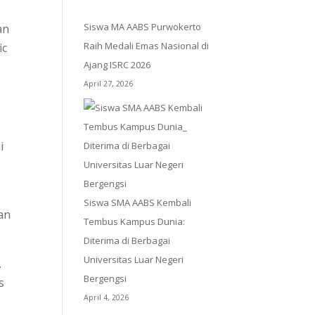
Siswa MA AABS Purwokerto
an
Raih Medali Emas Nasional di
ic
Ajang ISRC 2026
April 27, 2026
i
Siswa SMA AABS Kembali
an
Tembus Kampus Dunia:
Diterima di Berbagai
Universitas Luar Negeri
.
Bergengsi
s
April 4, 2026