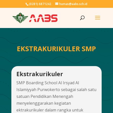
(0281) 6871242
humas@aabs.sch.id
EKSTRAKURIKULER SMP
Ekstrakurikuler
SMP Boarding School Al Irsyad Al
Islamiyyah Purwokerto sebagai salah satu
satuan Pendidikan Menengah
menyelenggarakan kegiatan
ektrakurikuler dalam rangka untuk