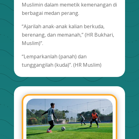
Muslimin dalam memetik kemenangan di
berbagai medan perang.
“Ajarilah anak-anak kalian berkuda,
berenang, dan memanah,” (HR Bukhari,
Muslim)”.
“Lemparkanlah (panah) dan
tunggangilah (kuda)”. (HR Muslim)