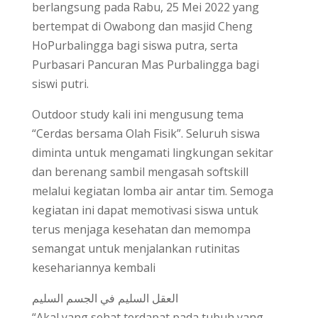
berlangsung pada Rabu, 25 Mei 2022 yang
bertempat di Owabong dan masjid Cheng
HoPurbalingga bagi siswa putra, serta
Purbasari Pancuran Mas Purbalingga bagi
siswi putri.
Outdoor study kali ini mengusung tema
“Cerdas bersama Olah Fisik”. Seluruh siswa
diminta untuk mengamati lingkungan sekitar
dan berenang sambil mengasah softskill
melalui kegiatan lomba air antar tim. Semoga
kegiatan ini dapat memotivasi siswa untuk
terus menjaga kesehatan dan memompa
semangat untuk menjalankan rutinitas
kesehariannya kembali
العقل السليم في الجسم السليم
“Akal yang sehat terdapat pada tubuh yang