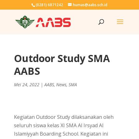
(0281) 6871242
humas@aabs.sch.id
Outdoor Study SMA
AABS
Mei 24, 2022
|
AABS
,
News
,
SMA
Kegiatan Outdoor Study dilaksanakan oleh
seluruh siswa kelas XI SMA Al Irsyad Al
Islamiyyah Boarding School. Kegiatan ini