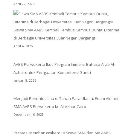
April 27, 2026
Siswa SMA AABS Kembali Tembus Kampus Dunia: Diterima
di Berbagai Universitas Luar Negeri Bergengsi
April 4, 2026
AABS Purwokerto Ikuti Program Immersi Bahasa Arab Al-
Azhar untuk Penguatan Kompetensi Santri
Januari 8, 2026
Menjadi Penuntut Ilmu di Tanah Para Ulama: Enam Alumni
SMA AABS Purwokerto ke Al-Azhar Cairo
Desember 16, 2025
Prestasi Membanggakan! 10 Siswa SMA dan MA AABS