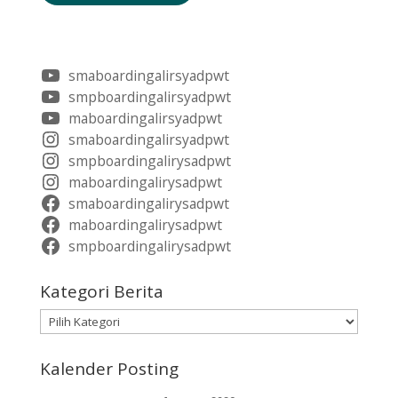
smaboardingalirsyadpwt
smpboardingalirsyadpwt
maboardingalirsyadpwt
smaboardingalirsyadpwt
smpboardingalirysadpwt
maboardingalirysadpwt
smaboardingalirysadpwt
maboardingalirysadpwt
smpboardingalirysadpwt
Kategori Berita
Kategori
Berita
Kalender Posting