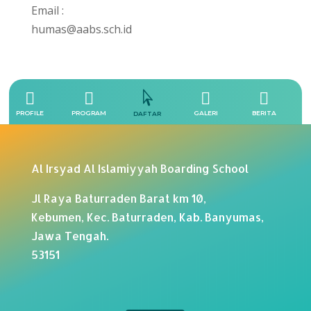
Email :
humas@aabs.sch.id





PROFILE
PROGRAM
GALERI
BERITA
DAFTAR
Al Irsyad Al Islamiyyah Boarding School
Jl Raya Baturraden Barat km 10,
Kebumen, Kec. Baturraden, Kab. Banyumas,
Jawa Tengah.
53151