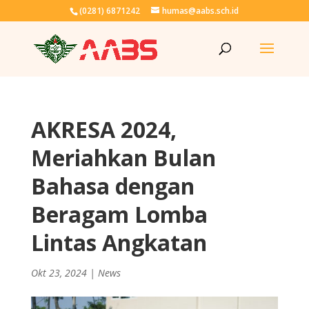
(0281) 6871242
humas@aabs.sch.id
AKRESA 2024,
Meriahkan Bulan
Bahasa dengan
Beragam Lomba
Lintas Angkatan
Okt 23, 2024
|
News