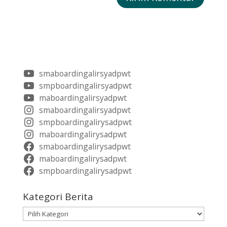
smaboardingalirsyadpwt
smpboardingalirsyadpwt
maboardingalirsyadpwt
smaboardingalirsyadpwt
smpboardingalirysadpwt
maboardingalirysadpwt
smaboardingalirysadpwt
maboardingalirysadpwt
smpboardingalirysadpwt
Kategori Berita
Kategori
Berita