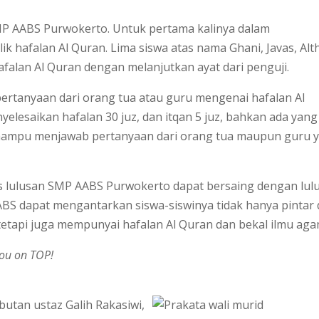
MP AABS Purwokerto. Untuk pertama kalinya dalam
k hafalan Al Quran. Lima siswa atas nama Ghani, Javas, Alth
hafalan Al Quran dengan melanjutkan ayat dari penguji.
tanyaan dari orang tua atau guru mengenai hafalan Al
yelesaikan hafalan 30 juz, dan itqan 5 juz, bahkan ada yang
ampu menjawab pertanyaan dari orang tua maupun guru 
as lulusan SMP AABS Purwokerto dapat bersaing dengan lul
ABS dapat mengantarkan siswa-siswinya tidak hanya pintar 
tapi juga mempunyai hafalan Al Quran dan bekal ilmu aga
you on TOP!