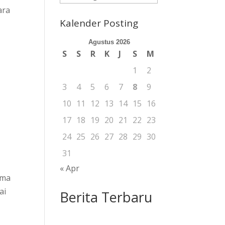
Berita
ara
Kalender Posting
Agustus 2026
S
S
R
K
J
S
M
1
2
3
4
5
6
7
8
9
10
11
12
13
14
15
16
17
18
19
20
21
22
23
o
24
25
26
27
28
29
30
31
« Apr
ama
ai
Berita Terbaru