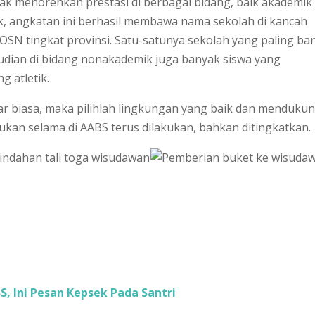
yak menorehkan prestasi di berbagai bidang, baik akademik
, angkatan ini berhasil membawa nama sekolah di kancah
os OSN tingkat provinsi. Satu-satunya sekolah yang paling ba
udian di bidang nonakademik juga banyak siswa yang
g atletik.
luar biasa, maka pilihlah lingkungan yang baik dan menduku
ukan selama di AABS terus dilakukan, bahkan ditingkatkan.
, Ini Pesan Kepsek Pada Santri