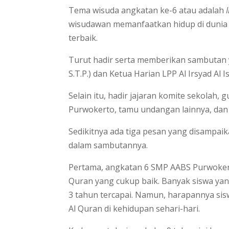
Tema wisuda angkatan ke-6 atau adalah
wisudawan memanfaatkan hidup di dunia 
terbaik.
Turut hadir serta memberikan sambutan 
S.T.P.) dan Ketua Harian LPP Al Irsyad Al I
Selain itu, hadir jajaran komite sekolah,
Purwokerto, tamu undangan lainnya, dan o
Sedikitnya ada tiga pesan yang disampai
dalam sambutannya.
Pertama, angkatan 6 SMP AABS Purwokert
Quran yang cukup baik. Banyak siswa yang
3 tahun tercapai. Namun, harapannya sis
Al Quran di kehidupan sehari-hari.