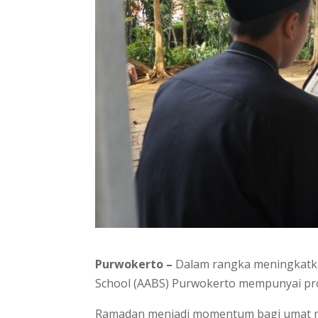
Purwokerto –
Dalam rangka meningkatkan
School (AABS) Purwokerto mempunyai pro
Ramadan menjadi momentum bagi umat mus