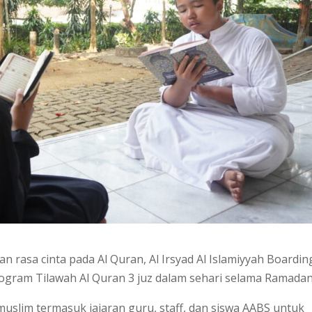
 rasa cinta pada Al Quran, Al Irsyad Al Islamiyyah Boardin
gram Tilawah Al Quran 3 juz dalam sehari selama Ramadan
lim termasuk jajaran guru, staff, dan siswa AABS untuk