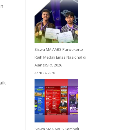
an
Siswa MA AABS Purwokerto
Raih Medali Emas Nasional di
Ajang ISRC 2026
April 27, 2026
aik
Siswa SMA AABS Kembali