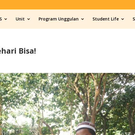
S
Unit
Program Unggulan
Student Life
hari Bisa!