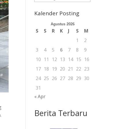
Berita
Kalender Posting
Agustus 2026
S
S
R
K
J
S
M
1
2
3
4
5
6
7
8
9
10
11
12
13
14
15
16
17
18
19
20
21
22
23
24
25
26
27
28
29
30
31
« Apr
g
Berita Terbaru
.