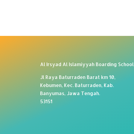
Al Irsyad Al Islamiyyah Boarding School
Jl Raya Baturraden Barat km 10,
Kebumen, Kec. Baturraden, Kab.
Banyumas, Jawa Tengah.
53151