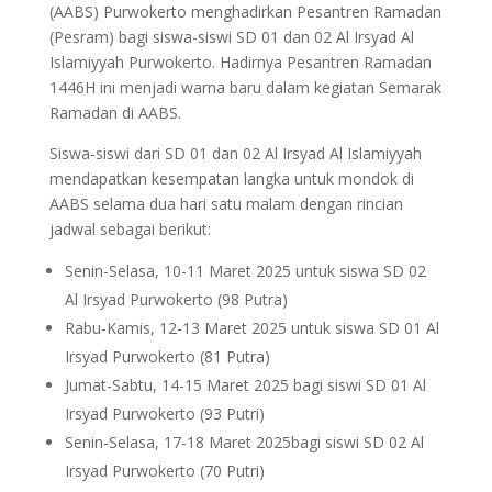
(AABS) Purwokerto menghadirkan Pesantren Ramadan
(Pesram) bagi siswa-siswi SD 01 dan 02 Al Irsyad Al
Islamiyyah Purwokerto. Hadirnya Pesantren Ramadan
1446H ini menjadi warna baru dalam kegiatan Semarak
Ramadan di AABS.
Siswa-siswi dari SD 01 dan 02 Al Irsyad Al Islamiyyah
mendapatkan kesempatan langka untuk mondok di
AABS selama dua hari satu malam dengan rincian
jadwal sebagai berikut:
Senin-Selasa, 10-11 Maret 2025 untuk siswa SD 02
Al Irsyad Purwokerto (98 Putra)
Rabu-Kamis, 12-13 Maret 2025 untuk siswa SD 01 Al
Irsyad Purwokerto (81 Putra)
Jumat-Sabtu, 14-15 Maret 2025 bagi siswi SD 01 Al
Irsyad Purwokerto (93 Putri)
Senin-Selasa, 17-18 Maret 2025bagi siswi SD 02 Al
Irsyad Purwokerto (70 Putri)