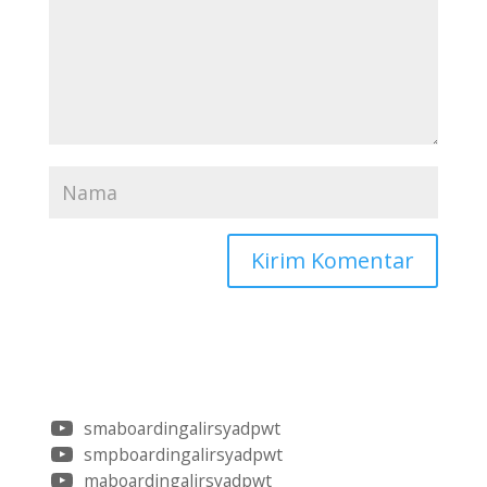
smaboardingalirsyadpwt
smpboardingalirsyadpwt
maboardingalirsyadpwt