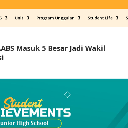
S
Unit
Program Unggulan
Student Life
AABS Masuk 5 Besar Jadi Wakil
si