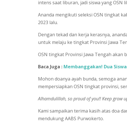
intens saat liburan, jadi siswa yang OSN l
Ananda mengikuti seleksi OSN tingkat 
2023 lalu.
Dengan tekad dan kerja kerasnya, anand
untuk melaju ke tingkat Provinsi Jawa Te
OSN tingkat Provinsi Jawa Tengah akan b
Baca Juga :
Membanggakan! Dua Siswa 
Mohon doanya ayah bunda, semoga anan
mempersiapkan OSN tingkat provinsi, sert
Alhamdulillah, so proud of you!! Keep grow 
Kami sampaikan terima kasih atas doa dan
mendukung AABS Purwokerto.