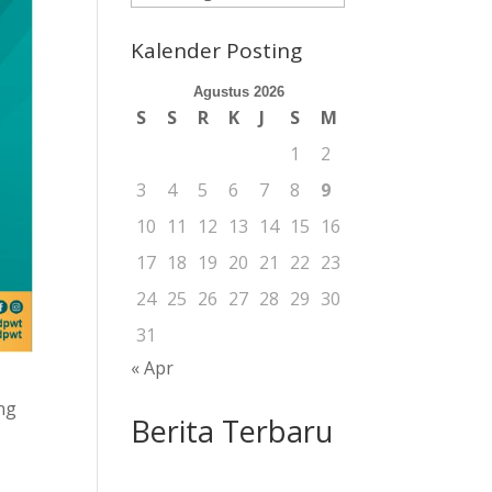
Berita
Kalender Posting
Agustus 2026
S
S
R
K
J
S
M
1
2
3
4
5
6
7
8
9
10
11
12
13
14
15
16
17
18
19
20
21
22
23
24
25
26
27
28
29
30
31
« Apr
ing
Berita Terbaru