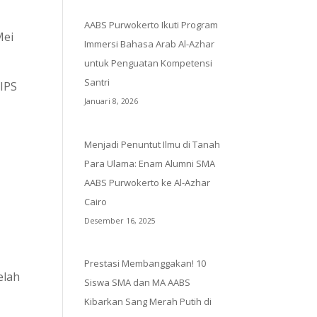
AABS Purwokerto Ikuti Program
Mei
Immersi Bahasa Arab Al-Azhar
untuk Penguatan Kompetensi
Santri
 IPS
Januari 8, 2026
Menjadi Penuntut Ilmu di Tanah
Para Ulama: Enam Alumni SMA
AABS Purwokerto ke Al-Azhar
Cairo
Desember 16, 2025
Prestasi Membanggakan! 10
elah
Siswa SMA dan MA AABS
Kibarkan Sang Merah Putih di