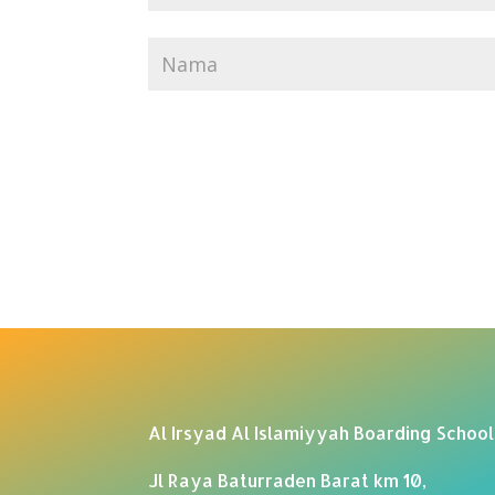
Al Irsyad Al Islamiyyah Boarding School
Jl Raya Baturraden Barat km 10,