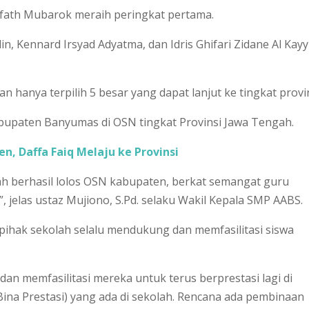
lfath Mubarok meraih peringkat pertama.
 Kennard Irsyad Adyatma, dan Idris Ghifari Zidane Al Kayy
hanya terpilih 5 besar yang dapat lanjut ke tingkat provin
Kabupaten Banyumas di OSN tingkat Provinsi Jawa Tengah.
n, Daffa Faiq Melaju ke Provinsi
ah berhasil lolos OSN kabupaten, berkat semangat guru
jelas ustaz Mujiono, S.Pd. selaku Wakil Kepala SMP AABS.
 pihak sekolah selalu mendukung dan memfasilitasi siswa
an memfasilitasi mereka untuk terus berprestasi lagi di
Bina Prestasi) yang ada di sekolah. Rencana ada pembinaan