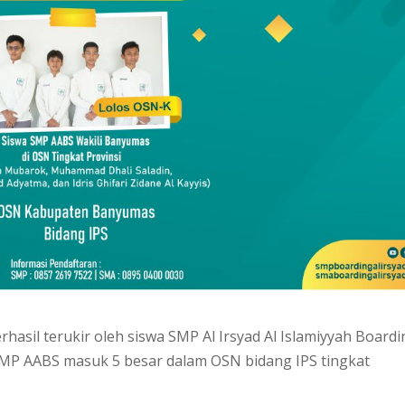
rhasil terukir oleh siswa SMP Al Irsyad Al Islamiyyah Board
SMP AABS masuk 5 besar dalam OSN bidang IPS tingkat