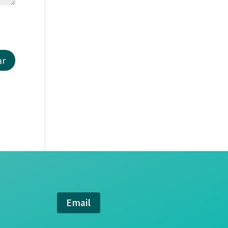
Email