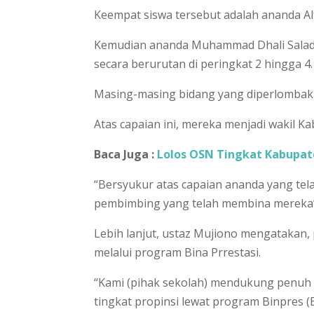
Keempat siswa tersebut adalah ananda A
Kemudian ananda Muhammad Dhali Saladin,
secara berurutan di peringkat 2 hingga 4.
Masing-masing bidang yang diperlombakan 
Atas capaian ini, mereka menjadi wakil 
Baca Juga :
Lolos OSN Tingkat Kabupate
“Bersyukur atas capaian ananda yang tel
pembimbing yang telah membina mereka”, 
Lebih lanjut, ustaz Mujiono mengatakan,
melalui program Bina Prrestasi.
“Kami (pihak sekolah) mendukung penuh d
tingkat propinsi lewat program Binpres (