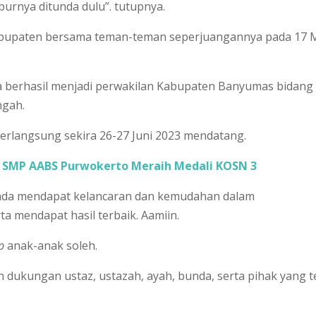
iburnya ditunda dulu”. tutupnya.
kabupaten bersama teman-teman seperjuangannya pada 17 
a berhasil menjadi perwakilan Kabupaten Banyumas bidang
ngah.
erlangsung sekira 26-27 Juni 2023 mendatang.
SMP AABS Purwokerto Meraih Medali KOSN 3
da mendapat kelancaran dan kemudahan dalam
a mendapat hasil terbaik. Aamiin.
up
anak-anak soleh.
 dukungan ustaz, ustazah, ayah, bunda, serta pihak yang t