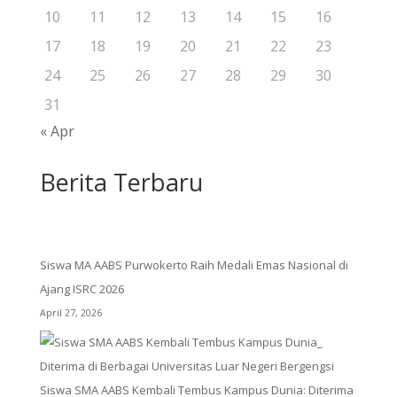
10
11
12
13
14
15
16
17
18
19
20
21
22
23
24
25
26
27
28
29
30
31
« Apr
Berita Terbaru
Siswa MA AABS Purwokerto Raih Medali Emas Nasional di
Ajang ISRC 2026
April 27, 2026
Siswa SMA AABS Kembali Tembus Kampus Dunia: Diterima