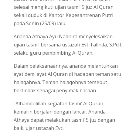
selesai mengikuti ujian tasmi’ 5 juz Al Quran
sekali duduk di Kantor Kepesantrenan Putri
pada Senin (25/09) lalu.
Ananda Athaya Ayu Nadhira menyelesaikan
ujian tasmi’ bersama ustazah Evti Falinda, S.Pd.I.
selaku guru pembimbing Al Quran.
Dalam pelaksanaannya, ananda melantunkan
ayat demi ayat Al Quran di hadapan teman satu
halaqahnya. Teman halaqohnya tersebut
bertindak sebagai penyimak bacaan.
“Alhamdulillah kegiatan tasmi’ Al Quran
kemarin berjalan dengan lancar. Ananda
Athaya dapat melakukan tasmi’ 5 juz dengan
baik. ujar ustazah Evti.