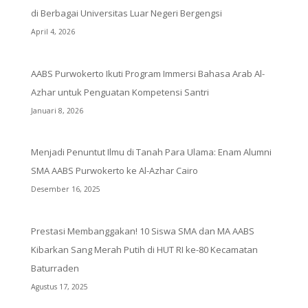
di Berbagai Universitas Luar Negeri Bergengsi
April 4, 2026
AABS Purwokerto Ikuti Program Immersi Bahasa Arab Al-
Azhar untuk Penguatan Kompetensi Santri
Januari 8, 2026
Menjadi Penuntut Ilmu di Tanah Para Ulama: Enam Alumni
SMA AABS Purwokerto ke Al-Azhar Cairo
Desember 16, 2025
Prestasi Membanggakan! 10 Siswa SMA dan MA AABS
Kibarkan Sang Merah Putih di HUT RI ke-80 Kecamatan
Baturraden
Agustus 17, 2025