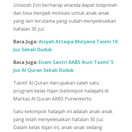
Ustazah Evti berharap ananda dapat istiqomah
dan bisa menjadi motivasi untuk anak-anak
yang lain terutama yang sudah menyelesaikan
hafalan 30 juz.
Baca Juga:
Aisyah Attaqia Mulyana Tasmi 10
Juz Sekali Duduk
Baca Juga:
Enam Santri AABS Ikuti Tasmi’ 5
Juz Al Quran Sekali Duduk
Tasmi’ Al Quran merupakan salah satu
program kelas Itqan (kelompok halaqah) di
Markaz Al Quran AABS Purwokerto.
Satu kelompok halaqah ini adalah anak-anak
yang telah menyelesaikan hafalan 30 Juz.
Dalam kelas itqan ini, anak-anak sedang