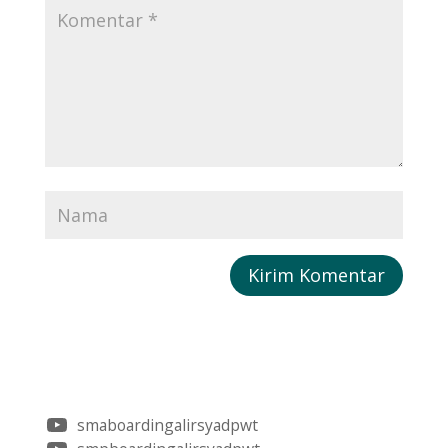
smaboardingalirsyadpwt