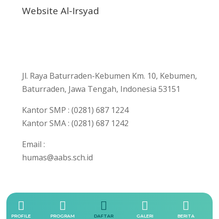
Website Al-Irsyad
Jl. Raya Baturraden-Kebumen Km. 10, Kebumen,
Baturraden, Jawa Tengah, Indonesia 53151
Kantor SMP : (0281) 687 1224
Kantor SMA : (0281) 687 1242
Email :
humas@aabs.sch.id





PROFILE
PROGRAM
DAFTAR
GALERI
BERITA