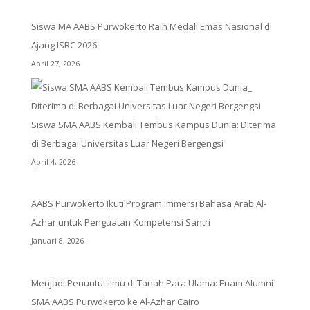
Siswa MA AABS Purwokerto Raih Medali Emas Nasional di
Ajang ISRC 2026
April 27, 2026
Siswa SMA AABS Kembali Tembus Kampus Dunia: Diterima
di Berbagai Universitas Luar Negeri Bergengsi
April 4, 2026
AABS Purwokerto Ikuti Program Immersi Bahasa Arab Al-
Azhar untuk Penguatan Kompetensi Santri
Januari 8, 2026
Menjadi Penuntut Ilmu di Tanah Para Ulama: Enam Alumni
SMA AABS Purwokerto ke Al-Azhar Cairo