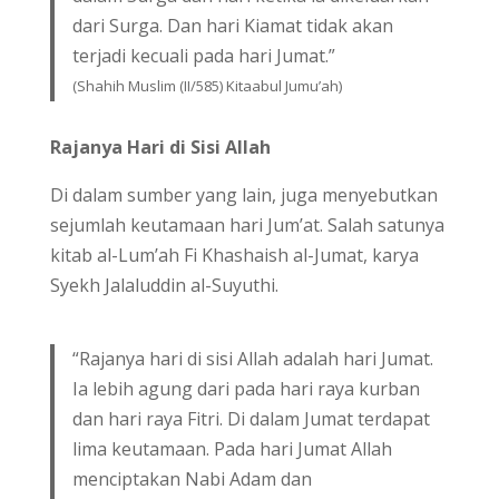
dari Surga. Dan hari Kiamat tidak akan
terjadi kecuali pada hari Jumat.”
(Shahih Muslim (II/585) Kitaabul Jumu’ah)
Rajanya Hari di Sisi Allah
Di dalam sumber yang lain, juga menyebutkan
sejumlah keutamaan hari Jum’at. Salah satunya
kitab al-Lum’ah Fi Khashaish al-Jumat, karya
Syekh Jalaluddin al-Suyuthi.
“Rajanya hari di sisi Allah adalah hari Jumat.
Ia lebih agung dari pada hari raya kurban
dan hari raya Fitri. Di dalam Jumat terdapat
lima keutamaan. Pada hari Jumat Allah
menciptakan Nabi Adam dan