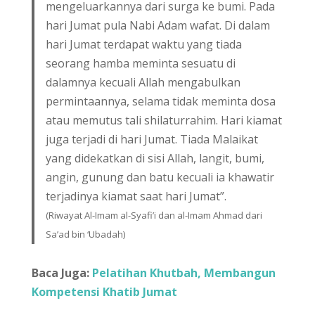
mengeluarkannya dari surga ke bumi. Pada
hari Jumat pula Nabi Adam wafat. Di dalam
hari Jumat terdapat waktu yang tiada
seorang hamba meminta sesuatu di
dalamnya kecuali Allah mengabulkan
permintaannya, selama tidak meminta dosa
atau memutus tali shilaturrahim. Hari kiamat
juga terjadi di hari Jumat. Tiada Malaikat
yang didekatkan di sisi Allah, langit, bumi,
angin, gunung dan batu kecuali ia khawatir
terjadinya kiamat saat hari Jumat”.
(Riwayat Al-Imam al-Syafi’i dan al-Imam Ahmad dari
Sa’ad bin ‘Ubadah)
Baca Juga:
Pelatihan Khutbah, Membangun
Kompetensi Khatib Jumat