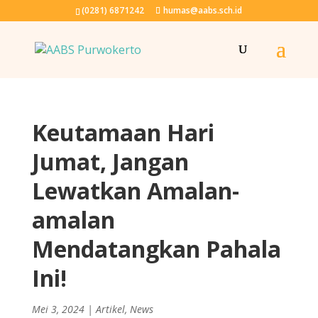
(0281) 6871242
humas@aabs.sch.id
Keutamaan Hari
Jumat, Jangan
Lewatkan Amalan-
amalan
Mendatangkan Pahala
Ini!
Mei 3, 2024
|
Artikel
,
News