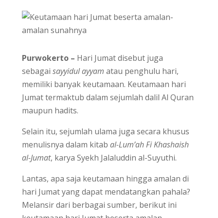
Purwokerto –
Hari Jumat disebut juga
sebagai
sayyidul ayyam
atau penghulu hari,
memiliki banyak keutamaan. Keutamaan hari
Jumat termaktub dalam sejumlah dalil Al Quran
maupun hadits.
Selain itu, sejumlah ulama juga secara khusus
menulisnya dalam kitab
al-Lum’ah Fi Khashaish
al-Jumat
, karya Syekh Jalaluddin al-Suyuthi.
Lantas, apa saja keutamaan hingga amalan di
hari Jumat yang dapat mendatangkan pahala?
Melansir dari berbagai sumber, berikut ini