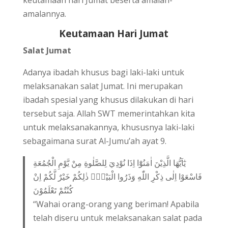
keutamaan hari Jumat beserta amalan-
amalannya.
Keutamaan Hari Jumat
Salat Jumat
Adanya ibadah khusus bagi laki-laki untuk
melaksanakan salat Jumat. Ini merupakan
ibadah spesial yang khusus dilakukan di hari
tersebut saja. Allah SWT memerintahkan kita
untuk melaksanakannya, khususnya laki-laki
sebagaimana surat Al-Jumu’ah ayat 9.
يٰٓاَيُّهَا الَّذِيْنَ اٰمَنُوْٓا اِذَا نُوْدِيَ لِلصَّلٰوةِ مِنْ يَّوْمِ الْجُمُعَةِ
فَاسْعَوْا اِلٰى ذِكْرِ اللّٰهِ وَذَرُوا الْبَيْعَۗ ذٰلِكُمْ خَيْرٌ لَّكُمْ اِنْ
كُنْتُمْ تَعْلَمُوْنَ
“Wahai orang-orang yang beriman! Apabila
telah diseru untuk melaksanakan salat pada