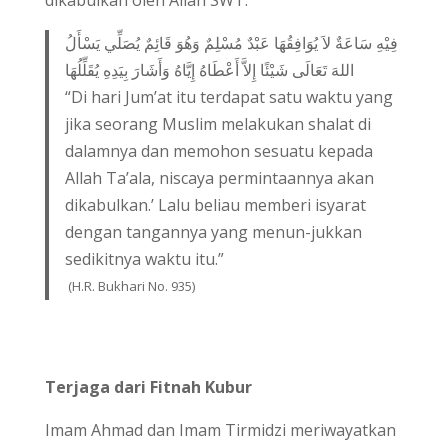
dikabulkan oleh Allah SWT.
فِيْهِ سَاعَةٌ لاَ يُوَافِقُهَا عَبْدٌ مُسْلِمٌ وَهُوَ قَائِمٌ يُصَلِّي يَسْأَلُ
اللهَ تَعَالَى شَيْئًا إِلاَّ أَعْطَاهُ إِيَّاهُ وَأَشَارَ بِيَدِهِ يُقَلِّلُهَا
“Di hari Jum’at itu terdapat satu waktu yang
jika seorang Muslim melakukan shalat di
dalamnya dan memohon sesuatu kepada
Allah Ta’ala, niscaya permintaannya akan
dikabulkan.’ Lalu beliau memberi isyarat
dengan tangannya yang menun-jukkan
sedikitnya waktu itu.”
(H.R. Bukhari No. 935)
Terjaga dari Fitnah Kubur
Imam Ahmad dan Imam Tirmidzi meriwayatkan