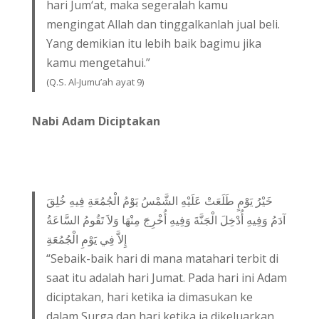
hari Jum‘at, maka segeralah kamu
mengingat Allah dan tinggalkanlah jual beli.
Yang demikian itu lebih baik bagimu jika
kamu mengetahui.”
(Q.S. Al-Jumu’ah ayat 9)
Nabi Adam Diciptakan
خَيْرُ يَوْمٍ طَلَعَتْ عَلَيْهِ الشَّمْسُ يَوْمُ الْجُمُعَةِ فِيهِ خُلِقَ
آدَمُ وَفِيهِ أُدْخِلَ الْجَنَّةَ وَفِيهِ أُخْرِجَ مِنْهَا وَلاَ تَقُومُ السَّاعَةُ
إِلاَّ فِي يَوْمِ الْجُمُعَةِ
“Sebaik-baik hari di mana matahari terbit di
saat itu adalah hari Jumat. Pada hari ini Adam
diciptakan, hari ketika ia dimasukan ke
dalam Surga dan hari ketika ia dikeluarkan