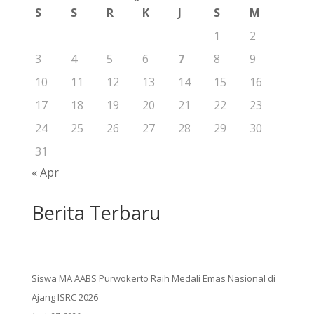
S
S
R
K
J
S
M
1
2
3
4
5
6
7
8
9
10
11
12
13
14
15
16
17
18
19
20
21
22
23
24
25
26
27
28
29
30
31
« Apr
Berita Terbaru
Siswa MA AABS Purwokerto Raih Medali Emas Nasional di
Ajang ISRC 2026