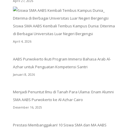
April 27, 2026
Siswa SMA AABS Kembali Tembus Kampus Dunia: Diterima
di Berbagai Universitas Luar Negeri Bergengsi
April 4, 2026
AABS Purwokerto Ikuti Program Immersi Bahasa Arab Al-
Azhar untuk Penguatan Kompetensi Santri
Januari 8, 2026
Menjadi Penuntut Ilmu di Tanah Para Ulama: Enam Alumni
SMA AABS Purwokerto ke Al-Azhar Cairo
Desember 16, 2025
Prestasi Membanggakan! 10 Siswa SMA dan MA AABS