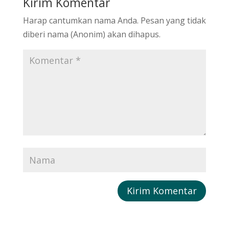
Kirim Komentar
Harap cantumkan nama Anda. Pesan yang tidak
diberi nama (Anonim) akan dihapus.